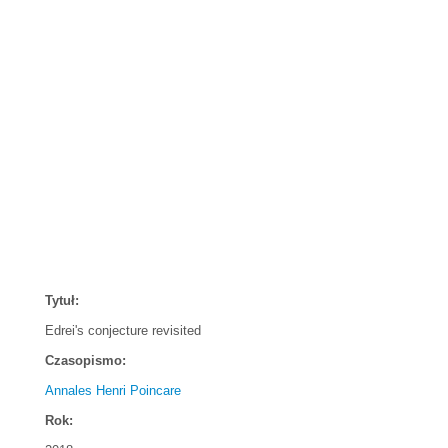
Tytuł:
Edrei's conjecture revisited
Czasopismo:
Annales Henri Poincare
Rok: