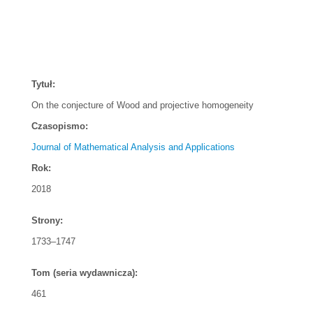
Tytuł:
On the conjecture of Wood and projective homogeneity
Czasopismo:
Journal of Mathematical Analysis and Applications
Rok:
2018
Strony:
1733–1747
Tom (seria wydawnicza):
461