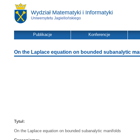
Wydział Matematyki i Informatyki
Uniwersytetu Jagiellońskiego
Publikacje
Konferencje
On the Laplace equation on bounded subanalytic ma
Tytuł:
On the Laplace equation on bounded subanalytic manifolds