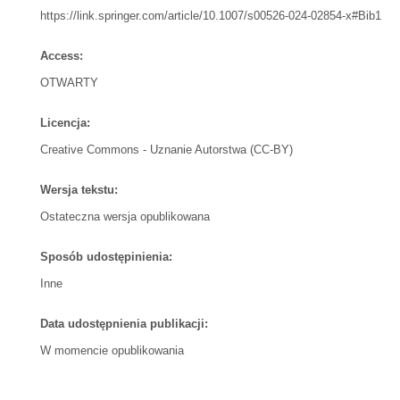
https://link.springer.com/article/10.1007/s00526-024-02854-x#Bib1
Access:
OTWARTY
Licencja:
Creative Commons - Uznanie Autorstwa (CC-BY)
Wersja tekstu:
Ostateczna wersja opublikowana
Sposób udostępinienia:
Inne
Data udostępnienia publikacji:
W momencie opublikowania