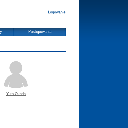
Logowanie
dy
Postępowania
Yuto Okada