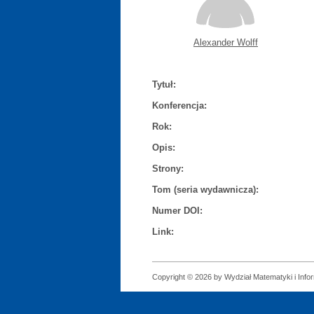
Alexander Wolff
Tytuł:
Konferencja:
Rok:
Opis:
Strony:
Tom (seria wydawnicza):
Numer DOI:
Link:
Copyright © 2026 by Wydział Matematyki i Infor