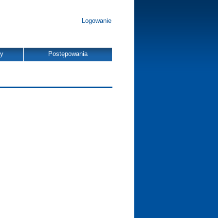
Logowanie
dy
Postępowania