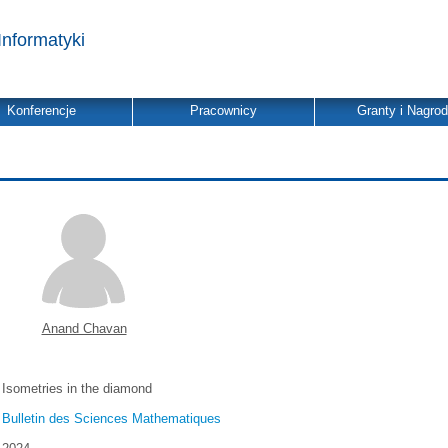
Informatyki
Konferencje
Pracownicy
Granty i Nagro
Anand Chavan
Isometries in the diamond
Bulletin des Sciences Mathematiques