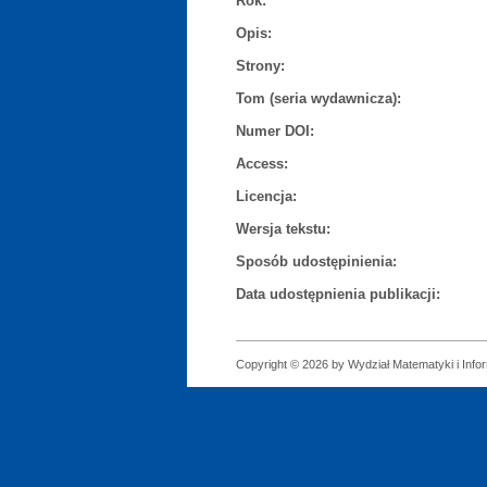
Rok:
Opis:
Strony:
Tom (seria wydawnicza):
Numer DOI:
Access:
Licencja:
Wersja tekstu:
Sposób udostępinienia:
Data udostępnienia publikacji:
Copyright © 2026 by Wydział Matematyki i Infor