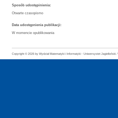
Sposób udostępinienia:
Otwarte czasopismo
Data udostępnienia publikacji:
W momencie opublikowania
Copyright © 2026 by Wydział Matematyki i Informatyki - Uniwersystet Jagielloński