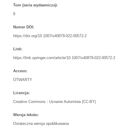
Tom (seria wydawnicza):
8
Numer DOI:
https://doi.org/10.1007/s40879-022-00572-2
Link:
https://link.springer.com/article/10.1007/s40879-022-00572-2
Access:
OTWARTY
Licencja:
Creative Commons - Uznanie Autorstwa (CC-BY)
Wersja tekstu:
Ostateczna wersja opublikowana