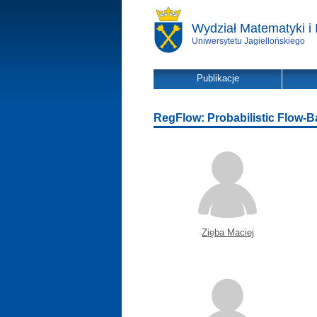
Wydział Matematyki i 
Uniwersytetu Jagiellońskiego
Publikacje
RegFlow: Probabilistic Flow-B
Zięba Maciej