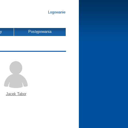
Logowanie
dy
Postępowania
Jacek Tabor