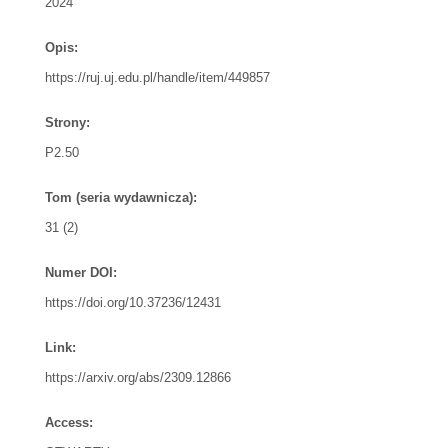
2024
Opis:
https://ruj.uj.edu.pl/handle/item/449857
Strony:
P2.50
Tom (seria wydawnicza):
31 (2)
Numer DOI:
https://doi.org/10.37236/12431
Link:
https://arxiv.org/abs/2309.12866
Access: