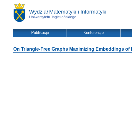
Wydział Matematyki i Informatyki
Uniwersytetu Jagiellońskiego
Publikacje
Konferencje
On Triangle-Free Graphs Maximizing Embeddings of B