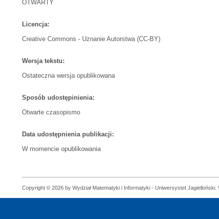
OTWARTY
Licencja:
Creative Commons - Uznanie Autorstwa (CC-BY)
Wersja tekstu:
Ostateczna wersja opublikowana
Sposób udostępinienia:
Otwarte czasopismo
Data udostępnienia publikacji:
W momencie opublikowania
Copyright © 2026 by Wydział Matematyki i Informatyki - Uniwersystet Jagielloński