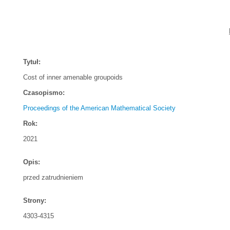
Tytuł:
Cost of inner amenable groupoids
Czasopismo:
Proceedings of the American Mathematical Society
Rok:
2021
Opis:
przed zatrudnieniem
Strony:
4303-4315