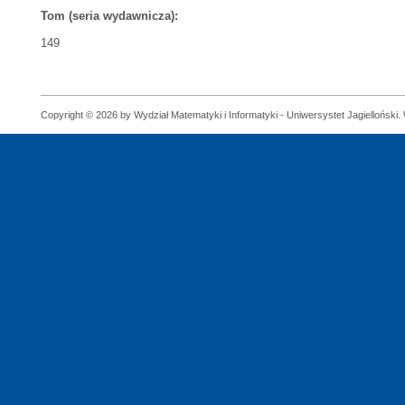
Tom (seria wydawnicza):
149
Copyright © 2026 by Wydział Matematyki i Informatyki - Uniwersystet Jagielloński