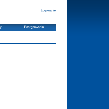
Logowanie
dy
Postępowania