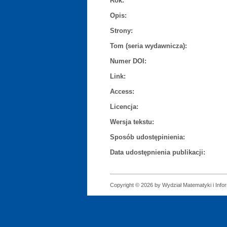
Rok:
Opis:
Strony:
Tom (seria wydawnicza):
Numer DOI:
Link:
Access:
Licencja:
Wersja tekstu:
Sposób udostępinienia:
Data udostępnienia publikacji:
Copyright © 2026 by Wydział Matematyki i Infor