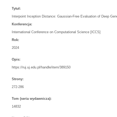
Tytuł:
Interpoint Inception Distance: Gaussian-Free Evaluation of Deep Gen
Konferencja:
International Conference on Computational Science [ICCS]
Rok:
2024
Opis:
https://ruj.uj.edu.pl/handle/item/389150
Strony:
272-286
Tom (seria wydawnicza):
14832