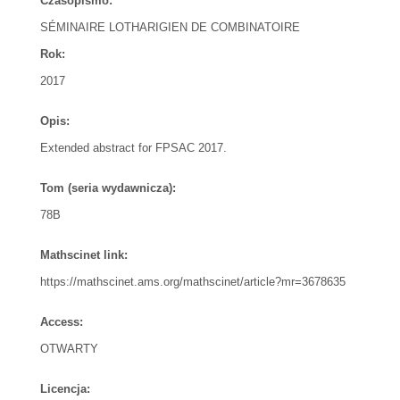
Czasopismo:
SÉMINAIRE LOTHARIGIEN DE COMBINATOIRE
Rok:
2017
Opis:
Extended abstract for FPSAC 2017.
Tom (seria wydawnicza):
78B
Mathscinet link:
https://mathscinet.ams.org/mathscinet/article?mr=3678635
Access:
OTWARTY
Licencja: