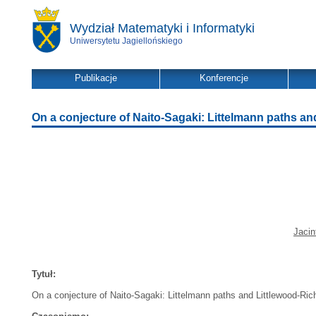
Wydział Matematyki i Informatyki
Uniwersytetu Jagiellońskiego
Publikacje
Konferencje
On a conjecture of Naito-Sagaki: Littelmann paths a
Jacin
Tytuł:
On a conjecture of Naito-Sagaki: Littelmann paths and Littlewood-Ri