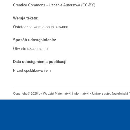
Creative Commons - Uznanie Autorstwa (CC-BY)
Wersja tekstu:
Ostateczna wersja opublikowana
Sposób udostępinienia:
Otwarte czasopismo
Data udostępnienia publikacji:
Przed opublikowaniem
Copyright © 2026 by Wydział Matematyki i Informatyki - Uniwersystet Jagielloński