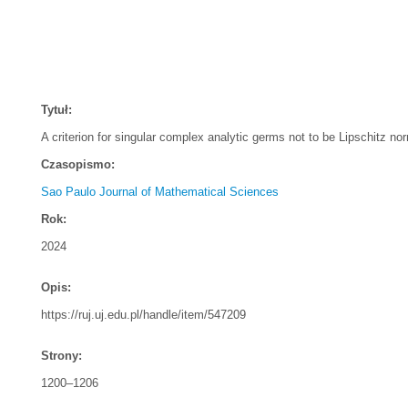
Tytuł:
A criterion for singular complex analytic germs not to be Lipschitz n
Czasopismo:
Sao Paulo Journal of Mathematical Sciences
Rok:
2024
Opis:
https://ruj.uj.edu.pl/handle/item/547209
Strony:
1200–1206