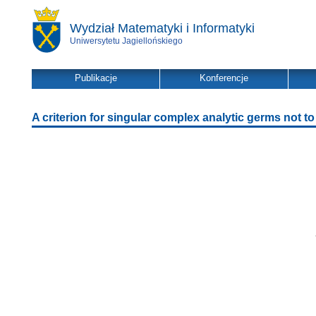
Wydział Matematyki i Informatyki
Uniwersytetu Jagiellońskiego
Publikacje
Konferencje
A criterion for singular complex analytic germs not 