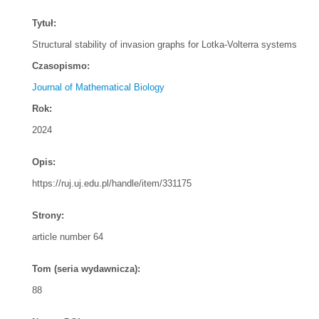
Tytuł:
Structural stability of invasion graphs for Lotka-Volterra systems
Czasopismo:
Journal of Mathematical Biology
Rok:
2024
Opis:
https://ruj.uj.edu.pl/handle/item/331175
Strony:
article number 64
Tom (seria wydawnicza):
88