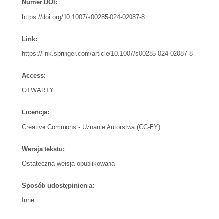
Numer DOI:
https://doi.org/10.1007/s00285-024-02087-8
Link:
https://link.springer.com/article/10.1007/s00285-024-02087-8
Access:
OTWARTY
Licencja:
Creative Commons - Uznanie Autorstwa (CC-BY)
Wersja tekstu:
Ostateczna wersja opublikowana
Sposób udostępinienia:
Inne