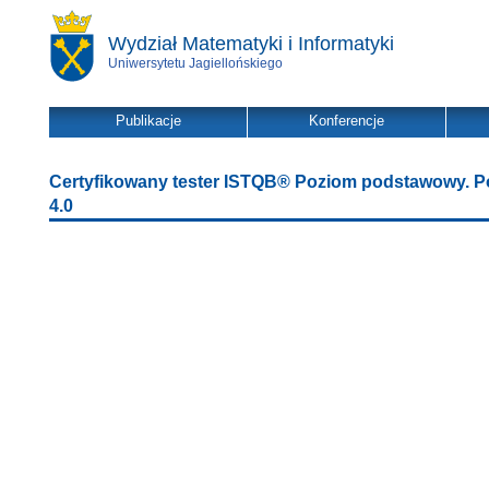
Wydział Matematyki i Informatyki
Uniwersytetu Jagiellońskiego
Publikacje
Konferencje
Certyfikowany tester ISTQB® Poziom podstawowy. Po
4.0