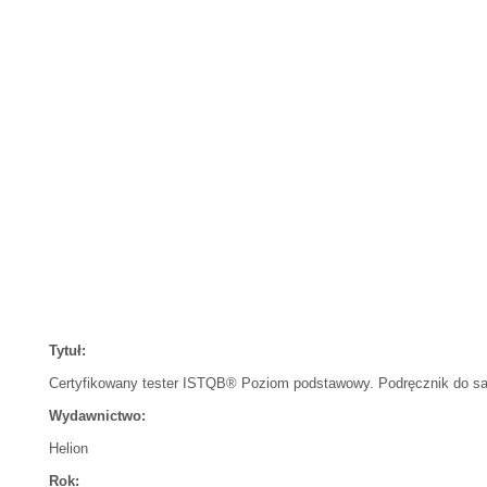
Tytuł:
Certyfikowany tester ISTQB® Poziom podstawowy. Podręcznik do sam
Wydawnictwo:
Helion
Rok: