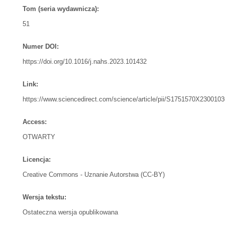
Tom (seria wydawnicza):
51
Numer DOI:
https://doi.org/10.1016/j.nahs.2023.101432
Link:
https://www.sciencedirect.com/science/article/pii/S1751570X2300103
Access:
OTWARTY
Licencja:
Creative Commons - Uznanie Autorstwa (CC-BY)
Wersja tekstu:
Ostateczna wersja opublikowana