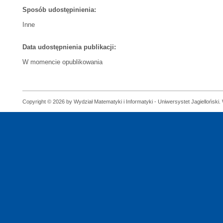
Sposób udostępinienia:
Inne
Data udostępnienia publikacji:
W momencie opublikowania
Copyright © 2026 by Wydział Matematyki i Informatyki - Uniwersystet Jagielloński