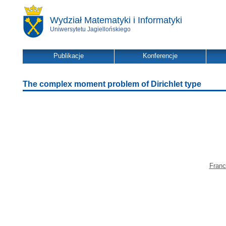
Wydział Matematyki i Informatyki
Uniwersytetu Jagiellońskiego
Publikacje
Konferencje
The complex moment problem of Dirichlet type
Franc