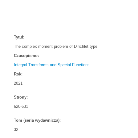
Tytuł:
The complex moment problem of Dirichlet type
Czasopismo:
Integral Transforms and Special Functions
Rok:
2021
Strony:
620-631
Tom (seria wydawnicza):
32