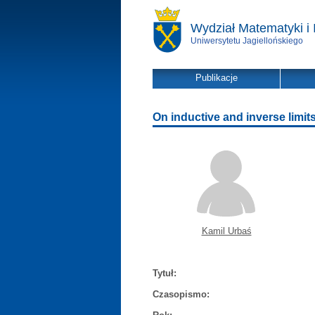
Wydział Matematyki i 
Uniwersytetu Jagiellońskiego
Publikacje
On inductive and inverse limi
Kamil Urbaś
Tytuł:
Czasopismo: