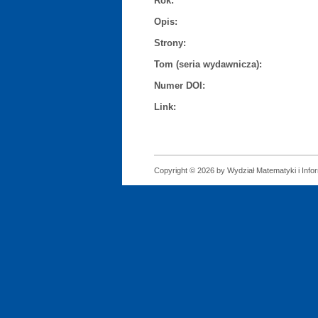
Rok:
Opis:
Strony:
Tom (seria wydawnicza):
Numer DOI:
Link:
Copyright © 2026 by Wydział Matematyki i Infor