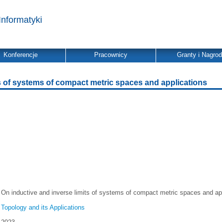
Informatyki
Konferencje
Pracownicy
Granty i Nagro
ts of systems of compact metric spaces and applications
On inductive and inverse limits of systems of compact metric spaces and ap
Topology and its Applications