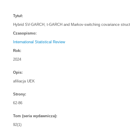
Tytuł:
Hybrid SV-GARCH, t-GARCH and Markov-switching covariance structu
Czasopismo:
International Statistical Review
Rok:
2024
Opis:
afiliacja UEK
Strony:
62-86
Tom (seria wydawnicza):
92(1)