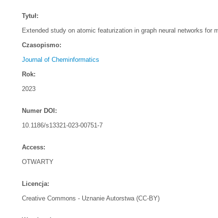
Tytuł:
Extended study on atomic featurization in graph neural networks for m
Czasopismo:
Journal of Cheminformatics
Rok:
2023
Numer DOI:
10.1186/s13321-023-00751-7
Access:
OTWARTY
Licencja:
Creative Commons - Uznanie Autorstwa (CC-BY)