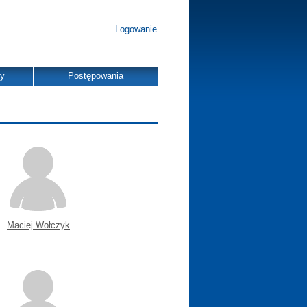
Logowanie
dy
Postępowania
Maciej Wołczyk