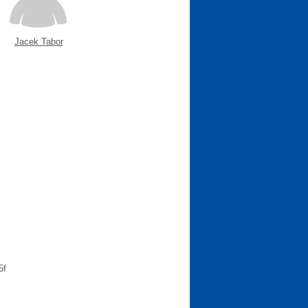
Jacek Tabor
5f