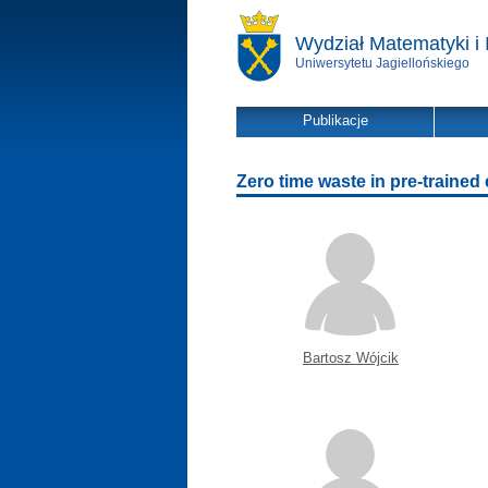
Wydział Matematyki i 
Uniwersytetu Jagiellońskiego
Publikacje
Zero time waste in pre-trained 
Bartosz Wójcik