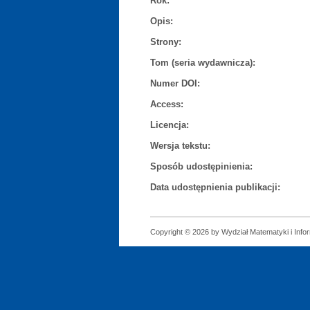
Rok:
Opis:
Strony:
Tom (seria wydawnicza):
Numer DOI:
Access:
Licencja:
Wersja tekstu:
Sposób udostępinienia:
Data udostępnienia publikacji:
Copyright © 2026 by Wydział Matematyki i Infor