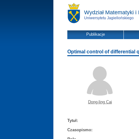
Wydział Matematyki i 
Uniwersytetu Jagiellońskiego
Publikacje
Optimal control of differential 
Dong-ling Cai
Tytuł:
Czasopismo: