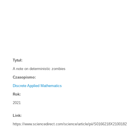
Tytuł:
A note on deterministic zombies
Czasopismo:
Discrete Applied Mathematics
Rok:
2021
Link:
https://www.sciencedirect.com/science/article/pii/S0166218X2100182