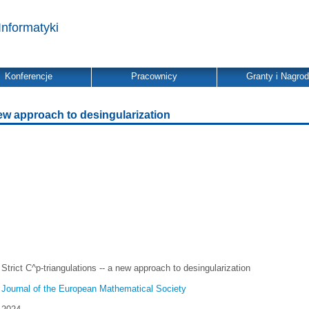
Informatyki
Konferencje
Pracownicy
Granty i Nagro
 new approach to desingularization
Strict C^p-triangulations -- a new approach to desingularization
Journal of the European Mathematical Society