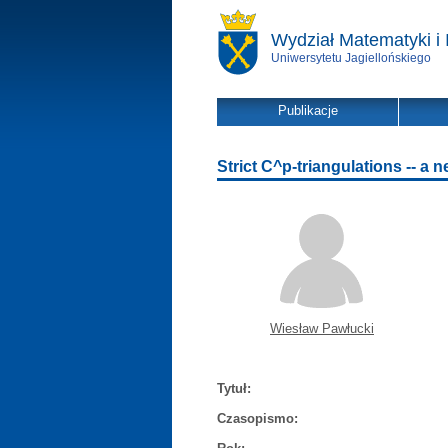
Wydział Matematyki i 
Uniwersytetu Jagiellońskiego
Publikacje
Strict C^p-triangulations -- a
Wiesław Pawłucki
Tytuł:
Czasopismo: