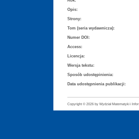
Rok:
Opis:
Strony:
Tom (seria wydawnicza):
Numer DOI:
Access:
Licencja:
Wersja tekstu:
Sposób udostępinienia:
Data udostępnienia publikacji:
Copyright © 2026 by Wydział Matematyki i Infor