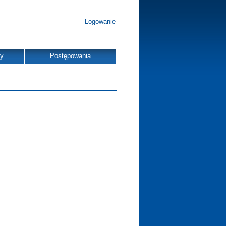
Logowanie
dy
Postępowania