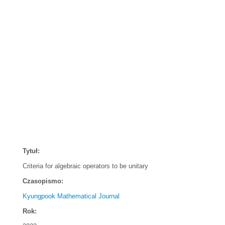
Tytuł:
Criteria for algebraic operators to be unitary
Czasopismo:
Kyungpook Mathematical Journal
Rok: