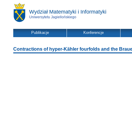
Wydział Matematyki i Informatyki
Uniwersytetu Jagiellońskiego
Publikacje
Konferencje
Contractions of hyper-Kähler fourfolds and the Braue