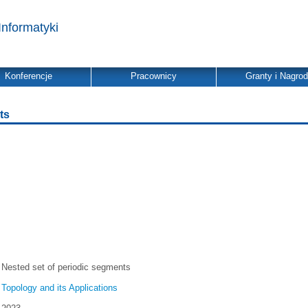
Informatyki
Konferencje
Pracownicy
Granty i Nagro
ts
Nested set of periodic segments
Topology and its Applications