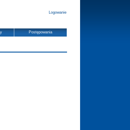
Logowanie
dy
Postępowania