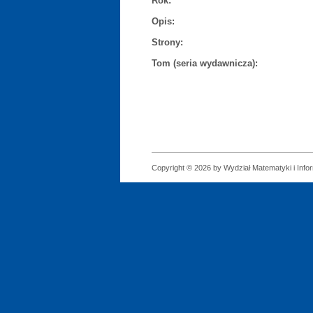
Rok:
Opis:
Strony:
Tom (seria wydawnicza):
Copyright © 2026 by Wydział Matematyki i Infor