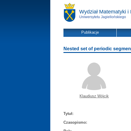
Wydział Matematyki i 
Uniwersytetu Jagiellońskiego
Publikacje
Nested set of periodic segmen
Klaudiusz Wójcik
Tytuł:
Czasopismo: