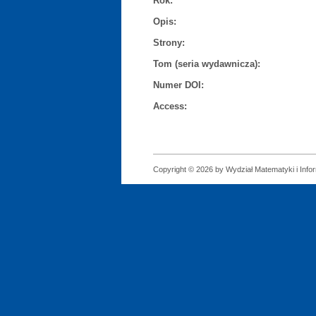
Rok:
Opis:
Strony:
Tom (seria wydawnicza):
Numer DOI:
Access:
Copyright © 2026 by Wydział Matematyki i Infor