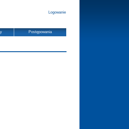
Logowanie
dy
Postępowania