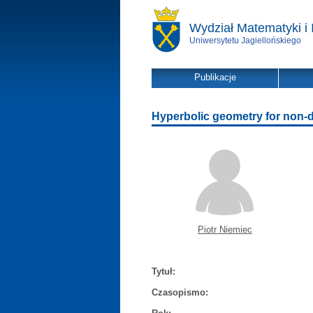
Wydział Matematyki i 
Uniwersytetu Jagiellońskiego
Publikacje
Hyperbolic geometry for non-di
Piotr Niemiec
Tytuł:
Czasopismo: