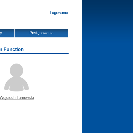
Logowanie
dy
Postępowania
on Function
Wojciech Tarnowski