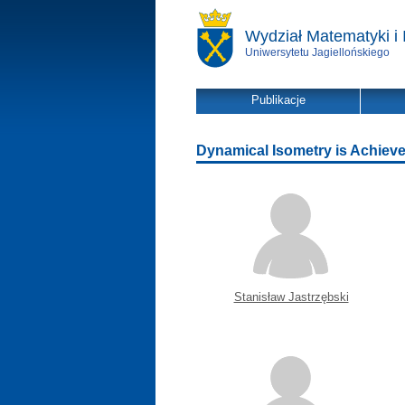
Wydział Matematyki i 
Uniwersytetu Jagiellońskiego
Publikacje
Dynamical Isometry is Achieve
Stanisław Jastrzębski