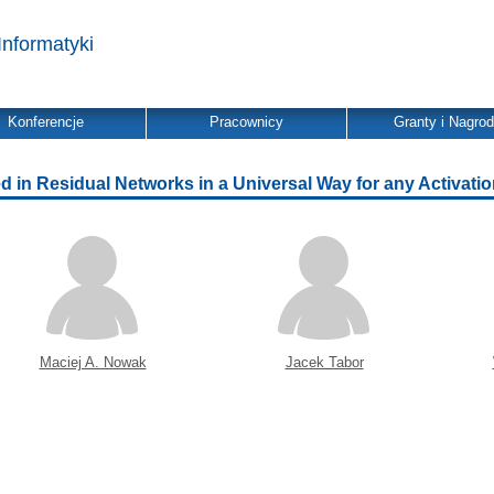
Informatyki
Konferencje
Pracownicy
Granty i Nagro
d in Residual Networks in a Universal Way for any Activati
Maciej A. Nowak
Jacek Tabor