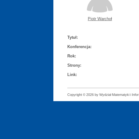
Piotr Warchoł
Tytuł:
Konferencja:
Rok:
Strony:
Link:
Copyright © 2026 by Wydział Matematyki i Infor