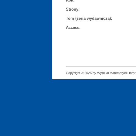
Rok:
Strony:
Tom (seria wydawnicza):
Access:
Copyright © 2026 by Wydział Matematyki i Infor