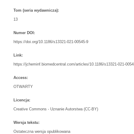
Tom (seria wydawnicza):
13
Numer DOI:
https://doi.org/10.1186/s13321-021-00545-9
Link:
https://jcheminf.biomedcentral.com/articles/10.1186/s13321-021-0054
Access:
OTWARTY
Licencja:
Creative Commons - Uznanie Autorstwa (CC-BY)
Wersja tekstu:
Ostateczna wersja opublikowana