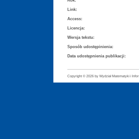
Rok:
Link:
Access:
Licencja:
Wersja tekstu:
Sposób udostępinienia:
Data udostępnienia publikacji:
Copyright © 2026 by Wydział Matematyki i Infor