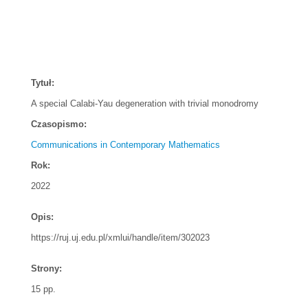
Tytuł:
A special Calabi-Yau degeneration with trivial monodromy
Czasopismo:
Communications in Contemporary Mathematics
Rok:
2022
Opis:
https://ruj.uj.edu.pl/xmlui/handle/item/302023
Strony:
15 pp.