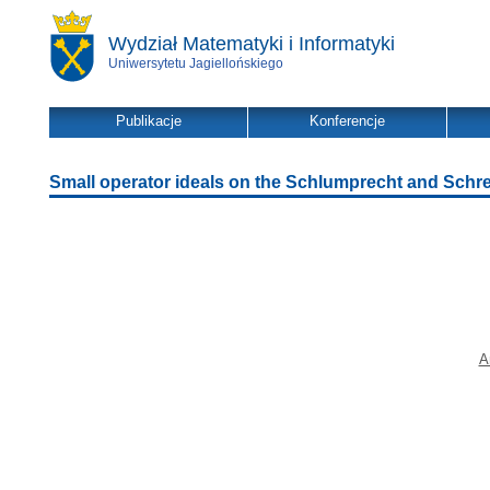
Wydział Matematyki i Informatyki
Uniwersytetu Jagiellońskiego
Publikacje
Konferencje
Small operator ideals on the Schlumprecht and Schr
A