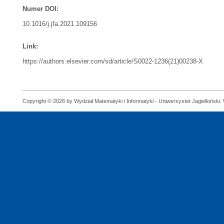
Numer DOI:
10.1016/j.jfa.2021.109156
Link:
https://authors.elsevier.com/sd/article/S0022-1236(21)00238-X
Copyright © 2026 by Wydział Matematyki i Informatyki - Uniwersystet Jagielloński