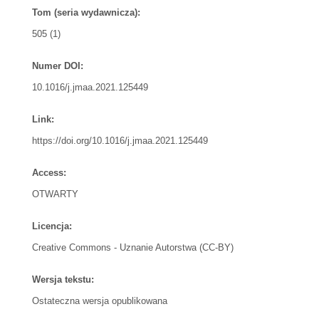
Tom (seria wydawnicza):
505 (1)
Numer DOI:
10.1016/j.jmaa.2021.125449
Link:
https://doi.org/10.1016/j.jmaa.2021.125449
Access:
OTWARTY
Licencja:
Creative Commons - Uznanie Autorstwa (CC-BY)
Wersja tekstu:
Ostateczna wersja opublikowana