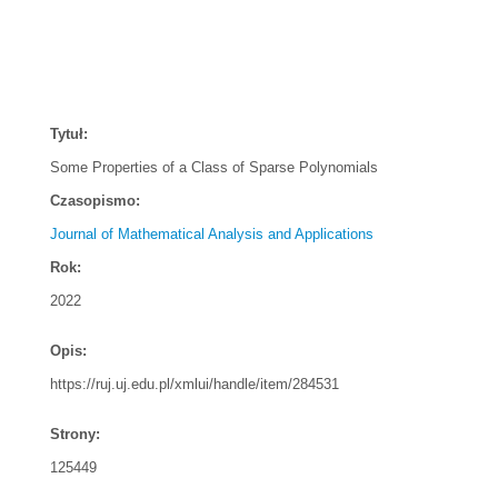
Tytuł:
Some Properties of a Class of Sparse Polynomials
Czasopismo:
Journal of Mathematical Analysis and Applications
Rok:
2022
Opis:
https://ruj.uj.edu.pl/xmlui/handle/item/284531
Strony:
125449