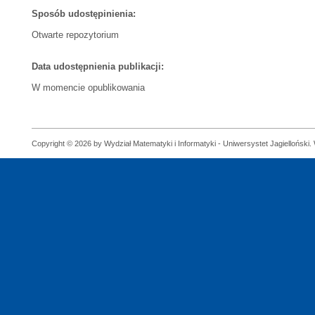
Sposób udostępinienia:
Otwarte repozytorium
Data udostępnienia publikacji:
W momencie opublikowania
Copyright © 2026 by Wydział Matematyki i Informatyki - Uniwersystet Jagielloński