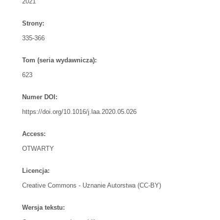
2021
Strony:
335-366
Tom (seria wydawnicza):
623
Numer DOI:
https://doi.org/10.1016/j.laa.2020.05.026
Access:
OTWARTY
Licencja:
Creative Commons - Uznanie Autorstwa (CC-BY)
Wersja tekstu: