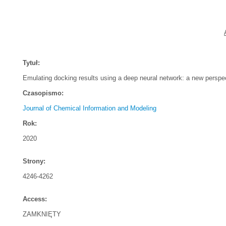
Tytuł:
Emulating docking results using a deep neural network: a new perspect
Czasopismo:
Journal of Chemical Information and Modeling
Rok:
2020
Strony:
4246-4262
Access:
ZAMKNIĘTY