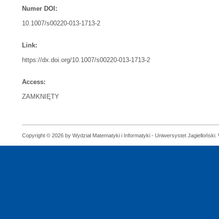
Numer DOI:
10.1007/s00220-013-1713-2
Link:
https://dx.doi.org/10.1007/s00220-013-1713-2
Access:
ZAMKNIĘTY
Copyright © 2026 by Wydział Matematyki i Informatyki - Uniwersystet Jagielloński