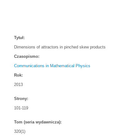
Tytuł:
Dimensions of attractors in pinched skew products
Czasopismo:
Communications in Mathematical Physics
Rok:
2013
Strony:
101-119
Tom (seria wydawnicza):
320(1)