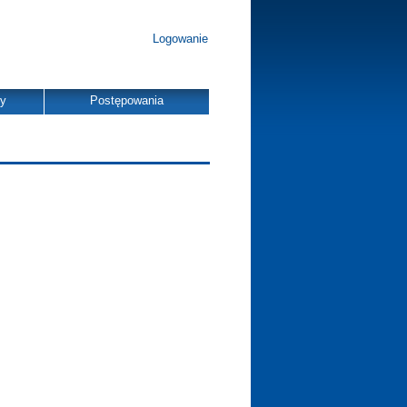
Logowanie
dy
Postępowania