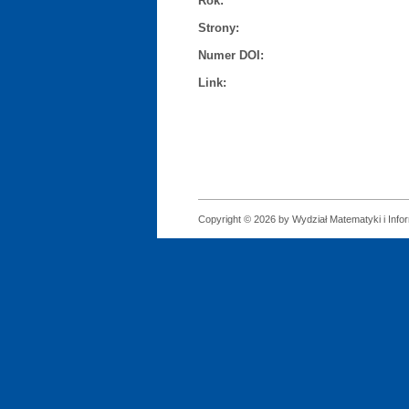
Rok:
Strony:
Numer DOI:
Link:
Copyright © 2026 by Wydział Matematyki i Infor