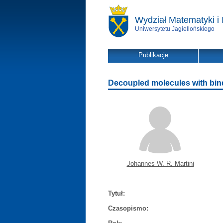
Wydział Matematyki i 
Uniwersytetu Jagiellońskiego
Publikacje
Decoupled molecules with bind
Johannes W. R. Martini
Tytuł:
Czasopismo: