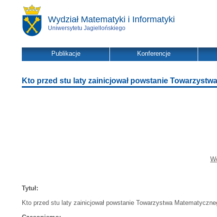
Wydział Matematyki i Informatyki
Uniwersytetu Jagiellońskiego
Publikacje
Konferencje
Kto przed stu laty zainicjował powstanie Towarzys
Wo
Tytuł:
Kto przed stu laty zainicjował powstanie Towarzystwa Matematyczn