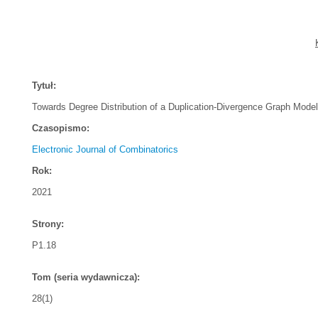
Tytuł:
Towards Degree Distribution of a Duplication-Divergence Graph Model
Czasopismo:
Electronic Journal of Combinatorics
Rok:
2021
Strony:
P1.18
Tom (seria wydawnicza):
28(1)