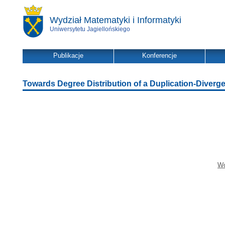
Wydział Matematyki i Informatyki
Uniwersytetu Jagiellońskiego
Publikacje
Konferencje
Towards Degree Distribution of a Duplication-Diver
Wo