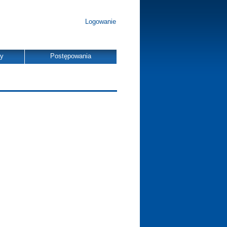
Logowanie
dy
Postępowania