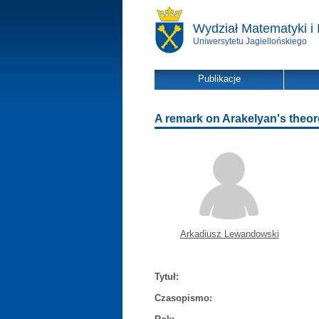
Wydział Matematyki i 
Uniwersytetu Jagiellońskiego
Publikacje
A remark on Arakelyan's theo
Arkadiusz Lewandowski
Tytuł:
Czasopismo: