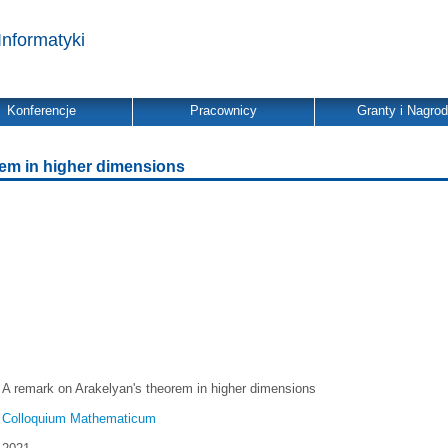
Informatyki
Konferencje
Pracownicy
Granty i Nagro
rem in higher dimensions
A remark on Arakelyan's theorem in higher dimensions
Colloquium Mathematicum