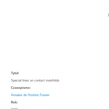
Tytuł:
Special lines on contact manifolds
Czasopismo:
Annales de l'Institut Fourier
Rok: