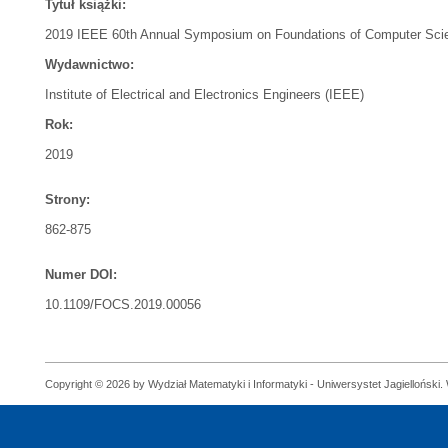
Tytuł książki:
2019 IEEE 60th Annual Symposium on Foundations of Computer Sc
Wydawnictwo:
Institute of Electrical and Electronics Engineers (IEEE)
Rok:
2019
Strony:
862-875
Numer DOI:
10.1109/FOCS.2019.00056
Copyright © 2026 by Wydział Matematyki i Informatyki - Uniwersystet Jagielloński