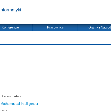
Informatyki
Konferencje
Pracownicy
Granty i Nagro
Dragon cartoon
Mathematical Intelligencer