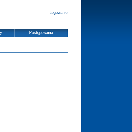
Logowanie
dy
Postępowania