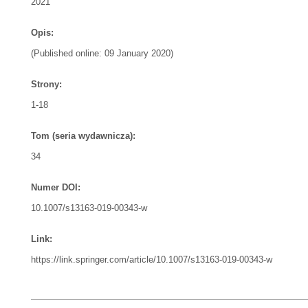
2021
Opis:
(Published online: 09 January 2020)
Strony:
1-18
Tom (seria wydawnicza):
34
Numer DOI:
10.1007/s13163-019-00343-w
Link:
https://link.springer.com/article/10.1007/s13163-019-00343-w