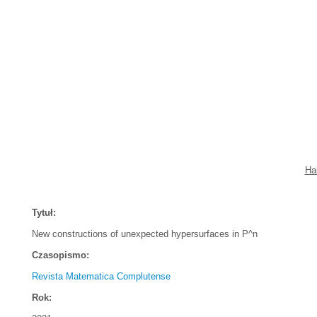
Ha
Tytuł:
New constructions of unexpected hypersurfaces in P^n
Czasopismo:
Revista Matematica Complutense
Rok: