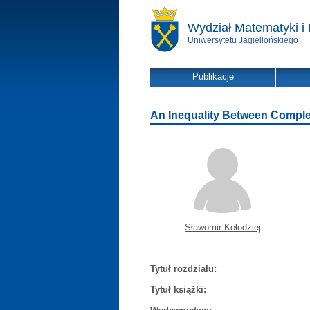
Wydział Matematyki i 
Uniwersytetu Jagiellońskiego
Publikacje
An Inequality Between Compl
Sławomir Kołodziej
Tytuł rozdziału:
Tytuł książki: