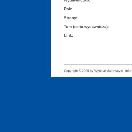
Wydawnictwo:
Rok:
Strony:
Tom (seria wydawnicza):
Link:
Copyright © 2026 by Wydział Matematyki i Infor