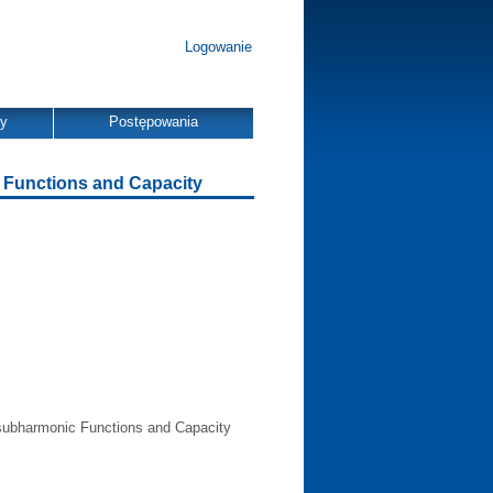
Logowanie
dy
Postępowania
 Functions and Capacity
subharmonic Functions and Capacity