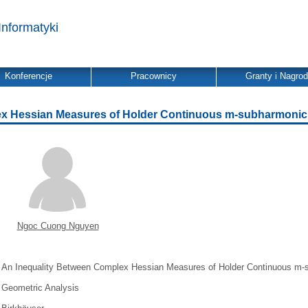
Informatyki
Konferencje
Pracownicy
Granty i Nagro
ex Hessian Measures of Holder Continuous m-subharmonic
Ngoc Cuong Nguyen
An Inequality Between Complex Hessian Measures of Holder Continuous m-
Geometric Analysis