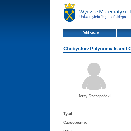
Wydział Matematyki i 
Uniwersytetu Jagiellońskiego
Publikacje
Chebyshev Polynomials and C
Jerzy Szczepański
Tytuł:
Czasopismo: