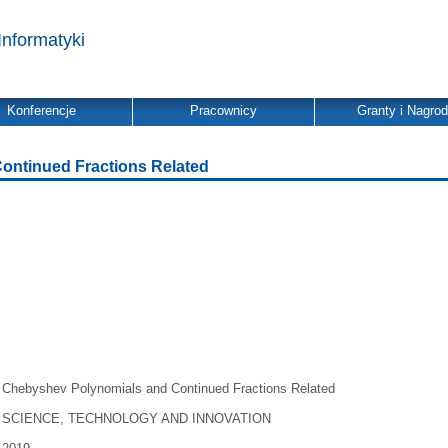
Informatyki
Konferencje
Pracownicy
Granty i Nagro
ontinued Fractions Related
Chebyshev Polynomials and Continued Fractions Related
SCIENCE, TECHNOLOGY AND INNOVATION