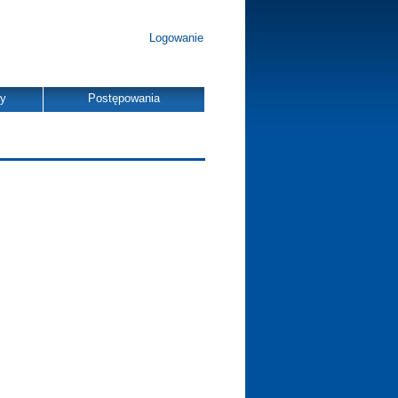
Logowanie
dy
Postępowania