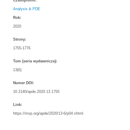
Czasopismo:
Analysis & PDE
Rok:
2020
Strony:
1755-1776
Tom (seria wydawnicza):
13(6)
Numer DOI:
10.2140/apde.2020.13.1755
Link:
https://msp.org/apde/2020/13-6/p04.xhtml