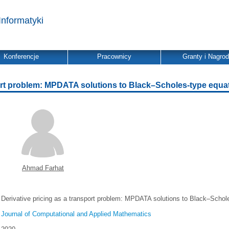
Informatyki
Konferencje
Pracownicy
Granty i Nagro
port problem: MPDATA solutions to Black–Scholes-type equa
Ahmad Farhat
Derivative pricing as a transport problem: MPDATA solutions to Black–Schol
Journal of Computational and Applied Mathematics