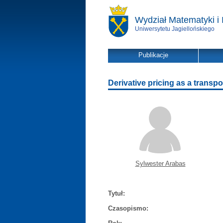
Wydział Matematyki i 
Uniwersytetu Jagiellońskiego
Publikacje
Derivative pricing as a trans
Sylwester Arabas
Tytuł:
Czasopismo: